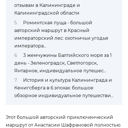
отзывам в Калининграде и
Калининградской области
Роминтская пуща - большой
авторский маршрут в Красный
императорский лес: охотничьи угодья
императора...
3 жемчужины Балтийского моря за 1
день - Зеленоградск, Светлогорск,
Янтарное, индивидуальное путешес...
История и культура Калининграда и
Кенигсберга в 6 эпохах: большое
обзорное индивидуальное путешестви...
Этот большой авторский приключенческий
маршрут от Анастасии Шафрановой полностью