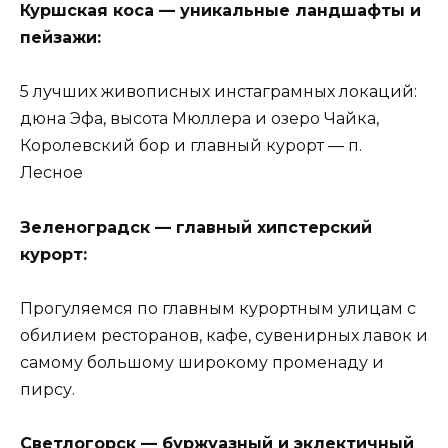
Куршская коса — уникальные ландшафты и
пейзажи:
5 лучших живописных инстаграмных локаций:
дюна Эфа, высота Мюллера и озеро Чайка,
Королевский бор и главный курорт — п.
Лесное
Зеленоградск — главный хипстерский
курорт:
Прогуляемся по главным курортным улицам с
обилием ресторанов, кафе, сувенирных лавок и
самому большому широкому променаду и
пирсу.
Светлогорск — буржуазный и эклектичный