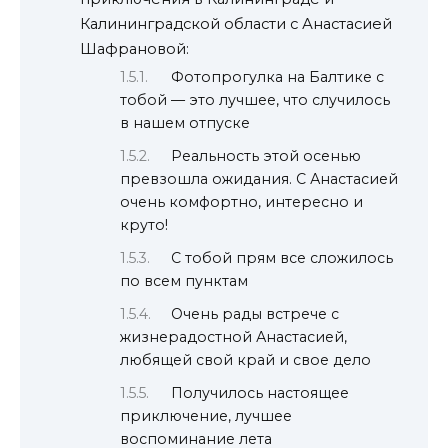
Калининградской области с Анастасией
Шафрановой:
Фотопрогулка на Балтике с
тобой — это лучшее, что случилось
в нашем отпуске
Реальность этой осенью
превзошла ожидания. С Анастасией
очень комфортно, интересно и
круто!
С тобой прям все сложилось
по всем пунктам
Очень рады встрече с
жизнерадостной Анастасией,
любящей свой край и свое дело
Получилось настоящее
приключение, лучшее
воспоминание лета