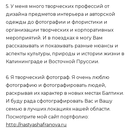
5. У меня много творческих профессий от
дизайна предметов интерьера и авторской
одежды до фотографии и флористики и
организации творческих и корпоративных
мероприятий. И в поездках я могу Вам
рассказывать и показывать разные нюансы и
аспекты культуры, природы и истории жизни в
Калининграде и Восточной Пруссии.
6. Я творческий фотограф. Я очень люблю
фотографию и фотографировать людей,
раскрывая их характер в новых местах Балтики.
И буду рада сфотографировать Вас и Вашу
семью в лучших локациях нашей области.
Посмотрите мой сайт портфолио:
http://nastyashafranova.ru